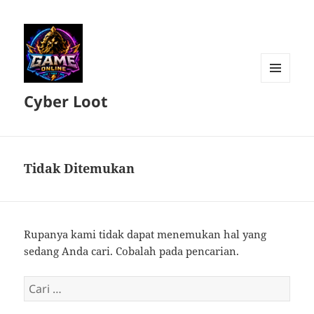
MENU
Cyber Loot
DAN
WIDGET
Tidak Ditemukan
Rupanya kami tidak dapat menemukan hal yang
sedang Anda cari. Cobalah pada pencarian.
Cari
untuk: