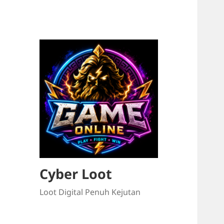
Cyber Loot
Loot Digital Penuh Kejutan