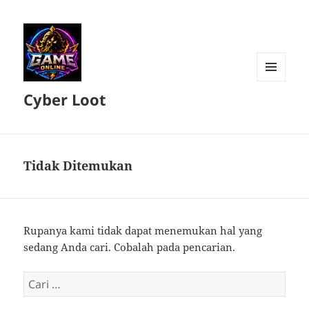
MENU
Cyber Loot
DAN
WIDGET
Tidak Ditemukan
Rupanya kami tidak dapat menemukan hal yang
sedang Anda cari. Cobalah pada pencarian.
Cari
untuk: