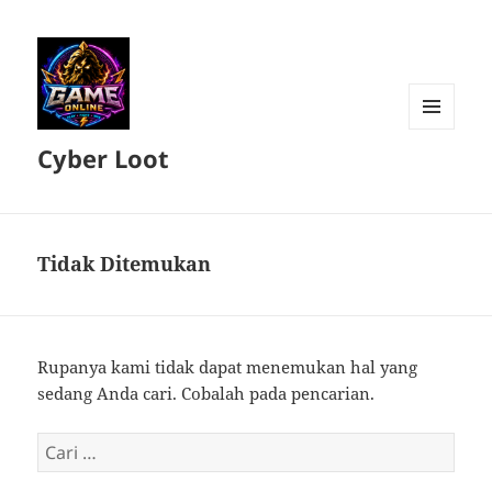
MENU
Cyber Loot
DAN
WIDGET
Tidak Ditemukan
Rupanya kami tidak dapat menemukan hal yang
sedang Anda cari. Cobalah pada pencarian.
Cari
untuk: